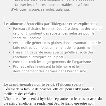
- Utiliser les 4 épices incontournables : pyrèthre
d’Afrique, hysope, serpolet, galanga.
Les aliments déconseillés par Hildegarde et ses explications
Poireau : il draine le sol et récupère donc les déchets de
celui-ci. Il contient des substances néfastes pour la
santé de l’homme.
Pêche : elle génère des glaires dans l’estomac et par le
faîte nuit au bon fonctionnement de l’organisme.
Fraise : Hildegarde nous avertit qu’elle suscite des
réactions allergiques de la peau
Porc : il accroit les engorgements de l’organisme.
Prunes : elles favorisent la bile noire et le
développement des germes dans l’organisme.
Le grand épeautre non-hybridé. (Triticum spelta)
Céréale de la famille de poacées, elle est, pour Hildegarde, la
meilleure des céréales.
L’homme a été amené à hybrider l'épeautre, en le croisant avec du
blé afin d’améliorer le rendement Seul le grand épeautre non-