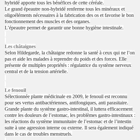
hybridé apporte tous les bénéfices de cette céréale.
Le grand épeautre non-hybridé renferme tous les minéraux et
oligoéléments nécessaires à la fabrication des os et favorise le bon
fonctionnement des muscles et des organes.
L’épeautre permet de garantir une bonne hygiène intestinale.
Les châtaignes
Selon Hildegarde, la châtaigne redonne la santé à ceux qui ne l’on
pas et aide les malades à reprendre du poids et des forces. Elle
présente de multiples propriétés : régulatrice du système nerveux
central et de la tension artérielle.
Le fenouil
Sélectionnée plante médicinale en 2009, le fenouil est reconnu
pour ses vertus antibactériennes, antifongiques, anti parasitaire.
Grande plante du système gastro-intestinal, il luttera efficacement
contre les douleurs de l’estomac, les problèmes gastro-intestinaux :
les réactions du système immunitaire de l’estomac et de l’intestin
suite à une agression interne ou externe. Il sera également indiqué
dans le cas de troubles menstruels.