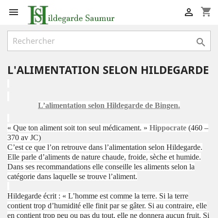
shopping_cart



L'ALIMENTATION SELON HILDEGARDE
L’alimentation selon Hildegarde de Bingen.
« Que ton aliment soit ton seul médicament. »
Hippocrate
(460 –
370 av JC)
C’est ce que l’on retrouve dans l’alimentation selon Hildegarde.
Elle parle d’aliments de nature chaude, froide, sèche et humide.
Dans ses recommandations elle conseille les aliments selon la
catégorie dans laquelle se trouve l’aliment.
Hildegarde écrit : « L’homme est comme la terre. Si la terre
contient trop d’humidité elle finit par se gâter. Si au contraire, elle
en contient trop peu ou pas du tout, elle ne donnera aucun fruit. Si