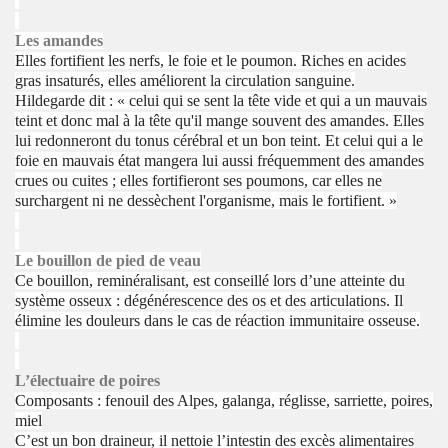
Les amandes
Elles fortifient les nerfs, le foie et le poumon. Riches en acides
gras insaturés, elles améliorent la circulation sanguine.
Hildegarde dit : « celui qui se sent la tête vide et qui a un mauvais
teint et donc mal à la tête qu'il mange souvent des amandes. Elles
lui redonneront du tonus cérébral et un bon teint. Et celui qui a le
foie en mauvais état mangera lui aussi fréquemment des amandes
crues ou cuites ; elles fortifieront ses poumons, car elles ne
surchargent ni ne dessèchent l'organisme, mais le fortifient. »
Le bouillon de pied de veau
Ce bouillon, reminéralisant, est conseillé lors d’une atteinte du
système osseux : dégénérescence des os et des articulations. Il
élimine les douleurs dans le cas de réaction immunitaire osseuse.
L’électuaire de poires
Composants : fenouil des Alpes, galanga, réglisse, sarriette, poires,
miel
C’est un bon draineur, il nettoie l’intestin des excès alimentaires