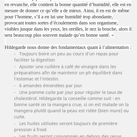
en revanche, elle contient la bonne quantité d’humidité, elle est en
mesure de donner ce qu’elle a de mieux. Ainsi, il en est de même
pour l’homme, s’il a en lui une humidité trop abondante,
provocant toutes sortes d’écoulements dans son organisme,
visibles jusque dans les yeux, les oreilles, le nez la bouche, alors il
sera beaucoup plus souvent malade qu’en bonne santé. »
Hildegarde nous donne des fondamentaux quant à l’alimentation :
- Toujours boire un peu au cours d’un repas pour
faciliter la digestion
- Ajouter une cuillère à café de vinaigre dans les
préparations afin de maintenir un ph équilibré dans
l’estomac et l’intestin.
- 6 amandes émondées par jour
- Une pomme cuite par jour pour réguler le taux de
cholestérol. Hildegarde la conseille comme suit : en
bonne santé on la mangera crue, si on est malade on la
mangera plutôt quand la peau est ridée (bien mure) ou
cuite.
- Les huiles utilisées seront toujours de première
pression à froid
- Les fruits seront consommés en dehors des repas